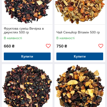
Фруктова суміш Вечірка в
джунглях 500 гр
Чай Сеньйор Вітамін 500 гр
В наявності
В наявності
660
750
₴
₴
Купити
Купити