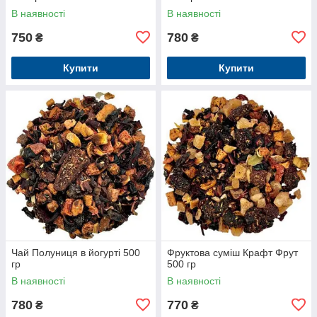
В наявності
В наявності
750
780
₴
₴
Купити
Купити
Чай Полуниця в йогурті 500
Фруктова суміш Крафт Фрут
гр
500 гр
В наявності
В наявності
780
770
₴
₴