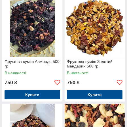
Фруктова суміш Алмондо 500
Фруктова суміш Золотий
гр
мандарин 500 гр
В наявності
В наявності
750
750
₴
₴
Купити
Купити