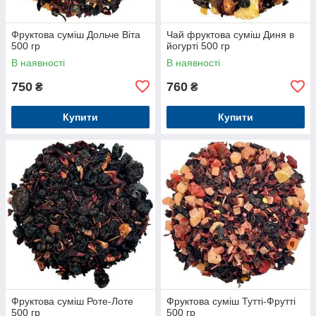
Фруктова суміш Дольче Віта
Чай фруктова суміш Диня в
500 гр
йогурті 500 гр
В наявності
В наявності
750
760
₴
₴
Купити
Купити
Фруктова суміш Роте-Лоте
Фруктова суміш Тутті-Фрутті
500 гр
500 гр