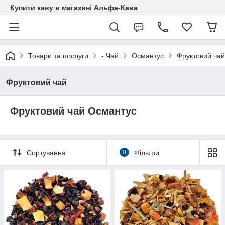
Купити каву в магазині Альфа-Кава
Товари та послуги
- Чай
Османтус
Фруктовий чай
Фруктовий чай
Фруктовий чай Османтус
Сортування
0
Фільтри