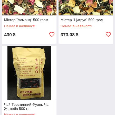
Містер "Алмонд" 500 грам
Містер "Цитрус" 500 грам
Немає в наявності
Немає в наявності
430
373,08
₴
₴
Чай Тростинний Фуань-Ча
Жожоба 500 гр
Немає в наявності