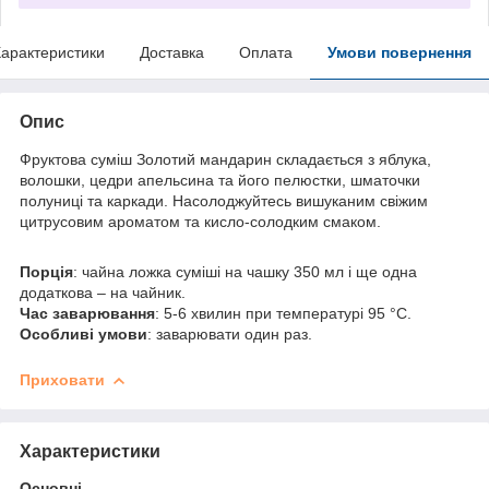
арактеристики
Доставка
Оплата
Умови повернення
Опис
Фруктова суміш Золотий мандарин складається з яблука,
волошки, цедри апельсина та його пелюстки, шматочки
полуниці та каркади. Насолоджуйтесь вишуканим свіжим
цитрусовим ароматом та кисло-солодким смаком.
Порція
: чайна ложка суміші на чашку 350 мл і ще одна
додаткова – на чайник.
Час заварювання
: 5-6 хвилин при температурі 95 °C.
Особливі умови
: заварювати один раз.
Приховати
Характеристики
Основні