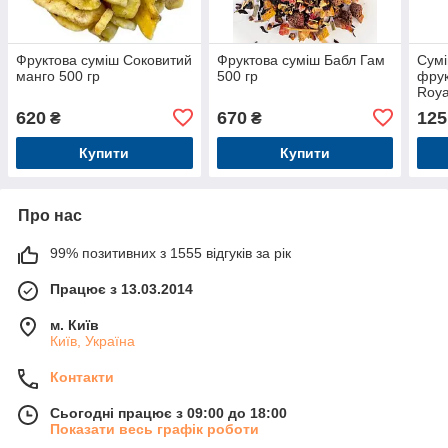
Фруктова суміш Соковитий
Фруктова суміш Бабл Гам
Сумі
манго 500 гр
500 гр
фрук
Roya
(Кор
620
670
125
₴
₴
пак 
Купити
Купити
Про нас
99% позитивних з 1555 відгуків за рік
Працює з 13.03.2014
м. Київ
Київ, Україна
Контакти
Сьогодні працює з 09:00 до 18:00
Показати весь графік роботи