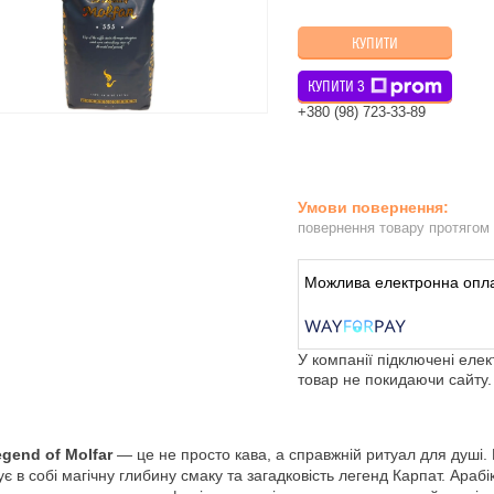
КУПИТИ
КУПИТИ З
+380 (98) 723-33-89
повернення товару протягом
У компанії підключені еле
товар не покидаючи сайту.
gend of Molfar
— це не просто кава, а справжній ритуал для душі.
ує в собі магічну глибину смаку та загадковість легенд Карпат. Арабі