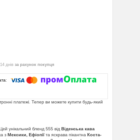
 14 днів
за рахунок покупця
ктронні платежі. Тепер ви можете купити будь-який
 Цей унікальний бленд 555 від
Віденська кава
ка з
Мексики, Ефіопії
та яскрава пікантна
Коста-