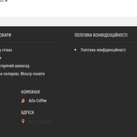
82 ₴
ТОВАРИ
ПОЛІТИКА КОНФІДЕНЦІЙНОСТІ
у стіках
Політика конфіденційності
и
 горячий шоколад
и паперові, Фільтр-пакети
Alfa-Coffee
Київ, Україна