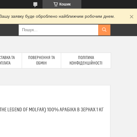
Кошик
и. Вашу заявку буде оброблено найближчим робочим днем.
ТАВКА ТА
ПОВЕРНЕННЯ ТА
ПОЛІТИКА
ОПЛАТА
ОБМІН
КОНФІДЕНЦІЙНОСТІ
HE LEGEND OF MOLFAR) 100% АРАБІКА В ЗЕРНАХ 1 КГ