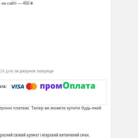
 на сайті — 450 ₴
 14 днів
за рахунок покупця
ктронні платежі. Тепер ви можете купити будь-який
екрасний свіжий аромат і яскравий витончений смак.