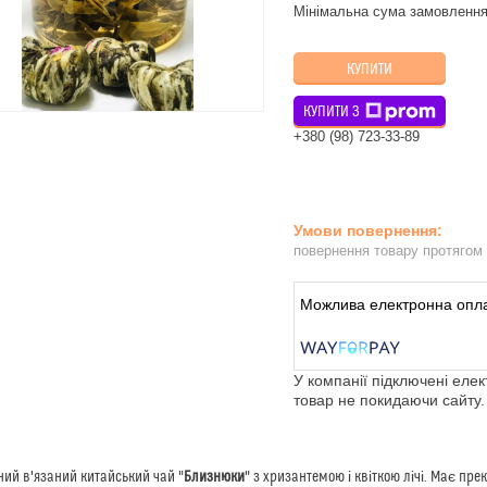
Мінімальна сума замовлення
КУПИТИ
КУПИТИ З
+380 (98) 723-33-89
повернення товару протягом
У компанії підключені еле
товар не покидаючи сайту.
ий в'язаний китайський чай "
Близнюки
" з хризантемою і квіткою лічі. Має пр