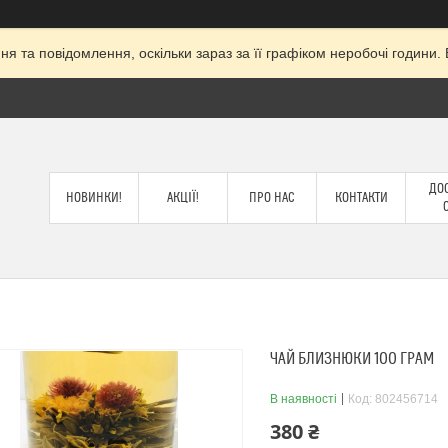
я та повідомлення, оскільки зараз за її графіком неробочі годин
ДОС
НОВИНКИ!
АКЦІЇ!
ПРО НАС
КОНТАКТИ
ЧАЙ БЛИЗНЮКИ 100 ГРАМ
В наявності
Код:
802456714
380 ₴