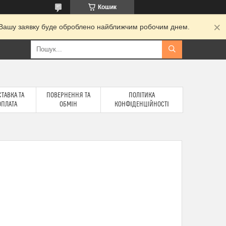
Кошик
и. Вашу заявку буде оброблено найближчим робочим днем.
ТАВКА ТА
ПОВЕРНЕННЯ ТА
ПОЛІТИКА
ОПЛАТА
ОБМІН
КОНФІДЕНЦІЙНОСТІ