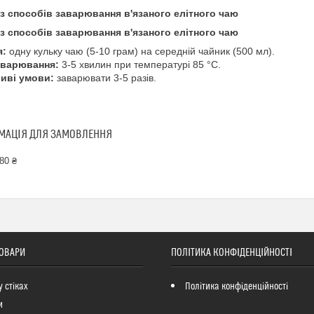
із способів заварювання в'язаного елітного чаю
із способів заварювання в'язаного елітного чаю
я:
одну кульку чаю (5-10 грам) на середній чайник (500 мл).
аварювання:
3-5 хвилин при температурі 85 °C.
иві умови:
заварювати 3-5 разів.
МАЦІЯ ДЛЯ ЗАМОВЛЕННЯ
80 ₴
ТОВАРИ
ПОЛІТИКА КОНФІДЕНЦІЙНОСТІ
у стіках
Політика конфіденційності
и