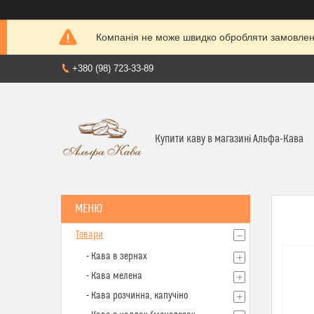
Компанія не може швидко обробляти замовленн
+380 (98) 723-33-89
Купити каву в магазині Альфа-Кава
Товари
- Кава в зернах
- Кава мелена
- Кава розчинна, капучіно