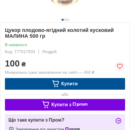
Цукор плодово-ягідний колотий кусковий
МАЛИНА 500 гр
В наявності
Код: 777017933
Роздріб
100
₴
Мінімальна сума замовлення на сайті — 450 ₴
Купити
або
Купити з
Що таке купити з Пром?
Замовлення під захистом