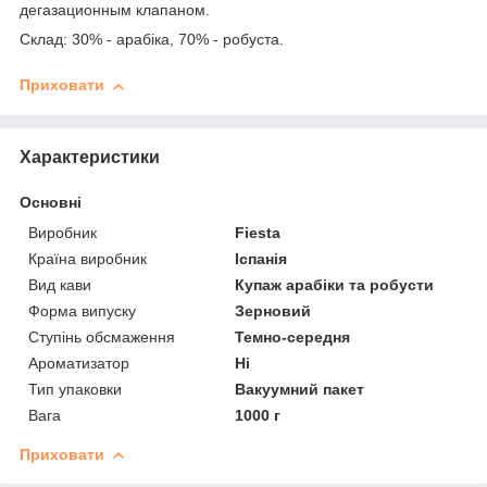
дегазационным клапаном.
Склад: 30% - арабіка, 70% - робуста.
Приховати
Характеристики
Основні
Виробник
Fiesta
Країна виробник
Іспанія
Вид кави
Купаж арабіки та робусти
Форма випуску
Зерновий
Ступінь обсмаження
Темно-середня
Ароматизатор
Ні
Тип упаковки
Вакуумний пакет
Вага
1000 г
Приховати