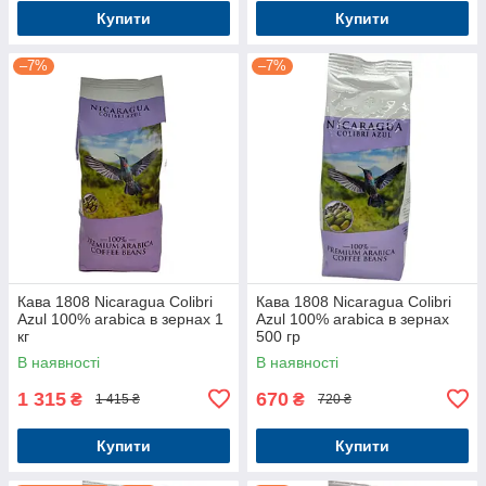
Купити
Купити
–7%
–7%
Кава 1808 Nicaragua Colibri
Кава 1808 Nicaragua Colibri
Azul 100% arabica в зернах 1
Azul 100% arabica в зернах
кг
500 гр
В наявності
В наявності
1 315
670
₴
₴
1 415 ₴
720 ₴
Купити
Купити