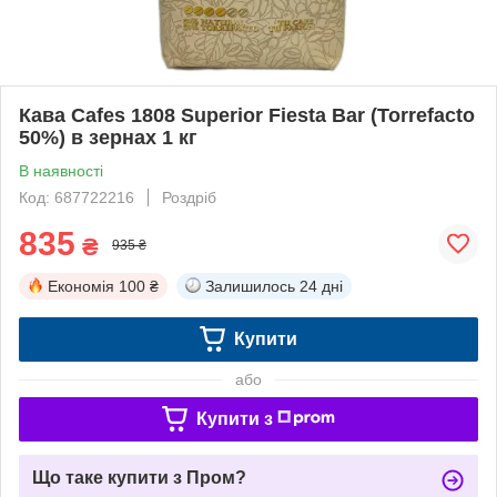
Кава Cafes 1808 Superior Fiesta Bar (Torrefacto
50%) в зернах 1 кг
В наявності
Код: 687722216
Роздріб
835
₴
935 ₴
Економія
100 ₴
Залишилось
24 дні
Купити
або
Купити з
Що таке купити з Пром?