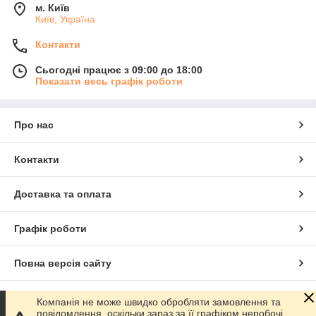
м. Київ
Київ, Україна
Контакти
Сьогодні працює з 09:00 до 18:00
Показати весь графік роботи
Про нас
Контакти
Доставка та оплата
Графік роботи
Повна версія сайту
Сайт створено на маркетплейсі
Prom.ua
Компанія не може швидко обробляти замовлення та
повідомлення, оскільки зараз за її графіком неробочі