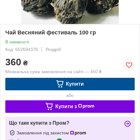
Чай Весняний фестиваль 100 гр
В наявності
Код: 652694378
Роздріб
360
₴
Мінімальна сума замовлення на сайті — 450 ₴
Купити
або
Купити з
Що таке купити з Пром?
Замовлення під захистом