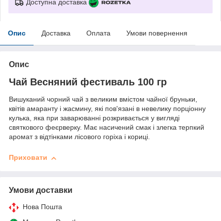
Доступна доставка
Опис
Доставка
Оплата
Умови повернення
Опис
Чай Весняний фестиваль 100 гр
Вишуканий чорний чай з великим вмістом чайної бруньки,
квітів амаранту і жасмину, які пов'язані в невелику порціонну
кулька, яка при заварюванні розкривається у вигляді
святкового феєрверку. Має насичений смак і злегка терпкий
аромат з відтінками лісового горіха і кориці.
Приховати
Умови доставки
Нова Пошта