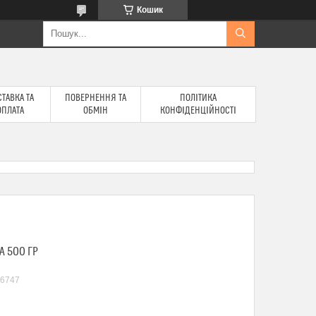
Кошик
ТАВКА ТА
ПОВЕРНЕННЯ ТА
ПОЛІТИКА
ОПЛАТА
ОБМІН
КОНФІДЕНЦІЙНОСТІ
А 500 ГР
6747