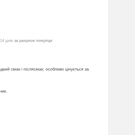
 14 днів
за рахунок покупця
одкий смак і післясмак; особливо цінується за
ник.