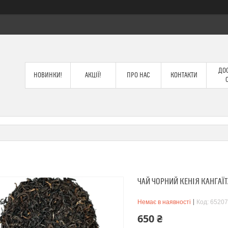
ДОС
НОВИНКИ!
АКЦІЇ!
ПРО НАС
КОНТАКТИ
ЧАЙ ЧОРНИЙ КЕНІЯ КАНГАЇТ
Немає в наявності
Код:
65207
650 ₴