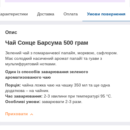
арактеристики
Доставка
Оплата
Умови повернення
Опис
Чай Сонце Барсума 500 грам
Зелений чай з помаранчевої папайя, морквою, сафлором.
Має солодкий насичений аромат папайї та гуави з
мультифруктовий нотками.
Один із способів заварювання зеленого
ароматизованого чаю
Порція:
чайна ложка чаю на чашку 350 мл та ще одна
додаткова – на чайник.
Час заварювання:
2-3 хвилини при температурі 95 °C.
Особливі умови:
заварювати 2-3 рази.
Приховати