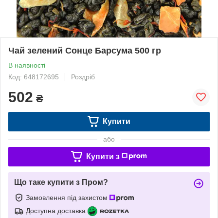
Чай зелений Сонце Барсума 500 гр
В наявності
Код: 648172695
Роздріб
502
₴
Купити
або
Купити з
Що таке купити з Пром?
Замовлення під захистом
Доступна доставка