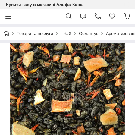
Купити каву в магазині Альфа-Кава
Товари та послуги
- Чай
Османтус
Ароматизовані