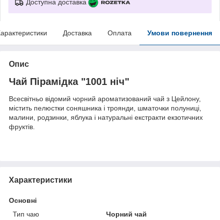
Доступна доставка
арактеристики
Доставка
Оплата
Умови повернення
Опис
Чай Пірамідка "1001 ніч"
Всесвітньо відомий чорний ароматизований чай з Цейлону,
містить пелюстки соняшника і троянди, шматочки полуниці,
малини, родзинки, яблука і натуральні екстракти екзотичних
фруктів.
Характеристики
Основні
Тип чаю
Чорний чай