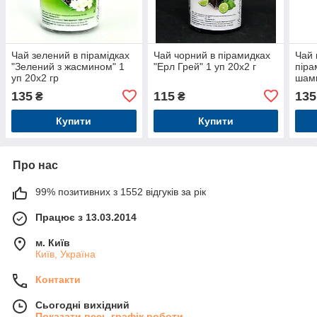
Чай зелений в пірамідках
Чай чорний в пірамидках
Чай 
"Зелений з жасмином" 1
"Ерл Грей" 1 уп 20x2 г
піра
уп 20x2 гр
шамп
135
115
135
₴
₴
Купити
Купити
Про нас
99% позитивних з 1552 відгуків за рік
Працює з 13.03.2014
м. Київ
Київ, Україна
Контакти
Сьогодні вихідний
Показати весь графік роботи