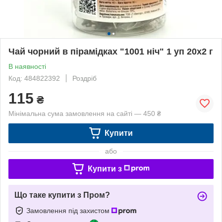
Чай чорний в пірамідках "1001 ніч" 1 уп 20x2 г
В наявності
Код: 484822392
Роздріб
115
₴
Мінімальна сума замовлення на сайті — 450 ₴
Купити
або
Купити з
Що таке купити з Пром?
Замовлення під захистом