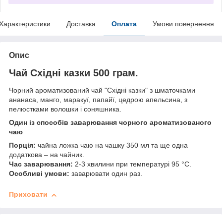
Характеристики
Доставка
Оплата
Умови повернення
Опис
Чай Східні казки 500 грам.
Чорний ароматизований чай "Східні казки" з шматочками
ананаса, манго, маракуї, папайї, цедрою апельсина, з
пелюстками волошки і соняшника.
Один із способів заварювання чорного ароматизованого
чаю
Порція:
чайна ложка чаю на чашку 350 мл та ще одна
додаткова – на чайник.
Час заварювання:
2-3 хвилини при температурі 95 °C.
Особливі умови:
заварювати один раз.
Приховати