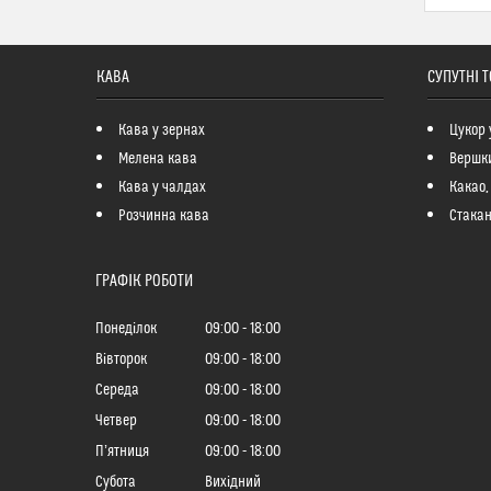
КАВА
СУПУТНІ 
Кава у зернах
Цукор 
Мелена кава
Вершк
Кава у чалдах
Какао,
Розчинна кава
Стакан
ГРАФІК РОБОТИ
Понеділок
09:00
18:00
Вівторок
09:00
18:00
Середа
09:00
18:00
Четвер
09:00
18:00
Пʼятниця
09:00
18:00
Субота
Вихідний