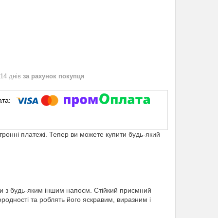
 14 днів
за рахунок покупця
ктронні платежі. Тепер ви можете купити будь-який
ати з будь-яким іншим напоєм. Стійкий приємний
родності та роблять його яскравим, виразним і