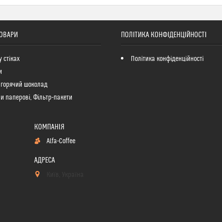
ТОВАРИ
ПОЛІТИКА КОНФІДЕНЦІЙНОСТІ
у стіках
Політика конфіденційності
и
 горячий шоколад
и паперові, Фільтр-пакети
Alfa-Coffee
Київ, Україна