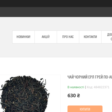
ДОС
НОВИНКИ!
АКЦІЇ!
ПРО НАС
КОНТАКТИ
ЧАЙ ЧОРНИЙ ЕРЛ ГРЕЙ ПО-А
В наявності
Код:
484822371
630 ₴
КУПИТИ