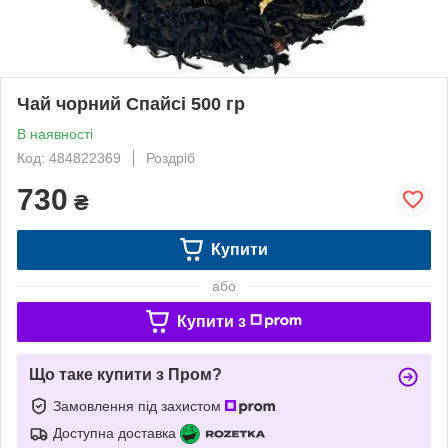
Чай чорний Спайсі 500 гр
В наявності
Код: 484822369
Роздріб
730
₴
Купити
або
Купити з
Що таке купити з Пром?
Замовлення під захистом
Доступна доставка