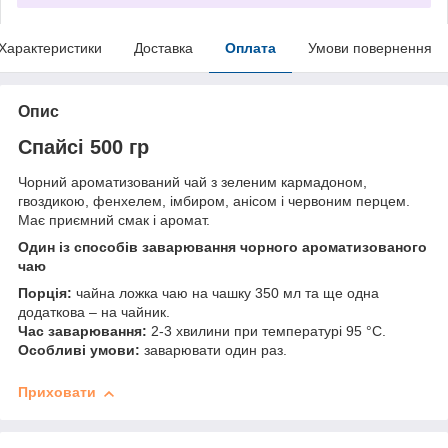
Характеристики
Доставка
Оплата
Умови повернення
Опис
Спайсі 500 гр
Чорний ароматизований чай з зеленим кармадоном,
гвоздикою, фенхелем, імбиром, анісом і червоним перцем.
Має приємний смак і аромат.
Один із способів заварювання чорного ароматизованого
чаю
Порція:
чайна ложка чаю на чашку 350 мл та ще одна
додаткова – на чайник.
Час заварювання:
2-3 хвилини при температурі 95 °C.
Особливі умови:
заварювати один раз.
Приховати