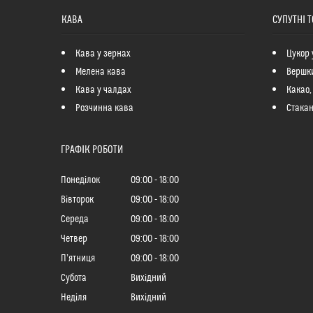
КАВА
СУПУТНІ 
Кава у зернах
Цукор 
Мелена кава
Вершк
Кава у чалдах
Какао,
Розчинна кава
Стакан
ГРАФІК РОБОТИ
Понеділок
09:00
18:00
Вівторок
09:00
18:00
Середа
09:00
18:00
Четвер
09:00
18:00
Пʼятниця
09:00
18:00
Субота
Вихідний
Неділя
Вихідний