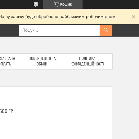
Кошик
и. Вашу заявку буде оброблено найближчим робочим днем.
ТАВКА ТА
ПОВЕРНЕННЯ ТА
ПОЛІТИКА
ОПЛАТА
ОБМІН
КОНФІДЕНЦІЙНОСТІ
500 ГР