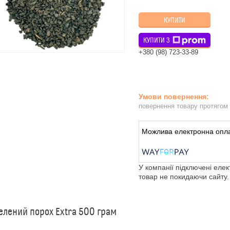
КУПИТИ
КУПИТИ З
+380 (98) 723-33-89
повернення товару протягом
У компанії підключені еле
товар не покидаючи сайту.
елений порох Extra 500 грам