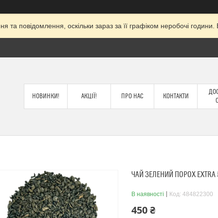
я та повідомлення, оскільки зараз за її графіком неробочі годин
ДОС
НОВИНКИ!
АКЦІЇ!
ПРО НАС
КОНТАКТИ
ЧАЙ ЗЕЛЕНИЙ ПОРОХ EXTRA 
В наявності
Код:
484822300
450 ₴