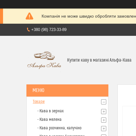
Компанія не може швидко обробляти замовленн
+380 (98) 723-33-89
Купити каву в магазині Альфа-Кава
Товари
- Кава в зернах
- Кава мелена
- Кава розчинна, капучіно