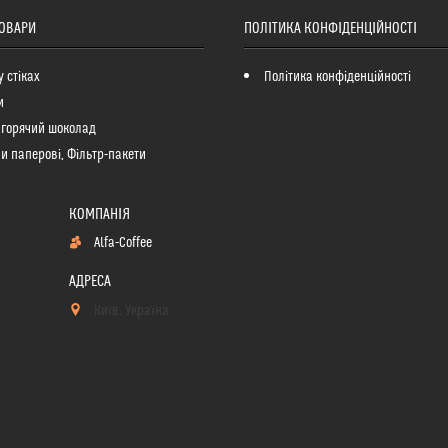
ТОВАРИ
ПОЛІТИКА КОНФІДЕНЦІЙНОСТІ
у стіках
Політика конфіденційності
и
 горячий шоколад
и паперові, Фільтр-пакети
Alfa-Coffee
Київ, Україна