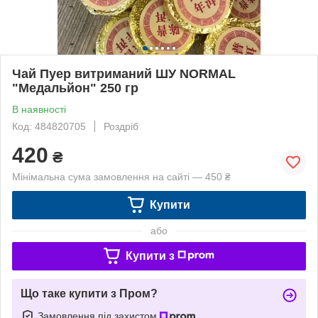
Чай Пуер витриманий ШУ NORMAL
"Медальйон" 250 гр
В наявності
Код: 484820705
Роздріб
420
₴
Мінімальна сума замовлення на сайті — 450 ₴
Купити
або
Купити з
Що таке купити з Пром?
Замовлення під захистом