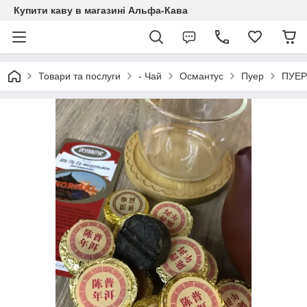
Купити каву в магазині Альфа-Кава
Товари та послуги
- Чай
Османтус
Пуер
ПУЕР