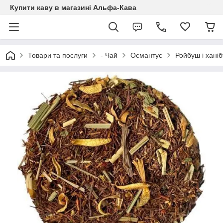
Купити каву в магазині Альфа-Кава
Товари та послуги
- Чай
Османтус
Ройбуш і хані