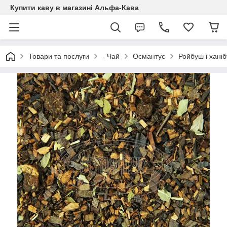
Купити каву в магазині Альфа-Кава
Товари та послуги
- Чай
Османтус
Ройбуш і хані