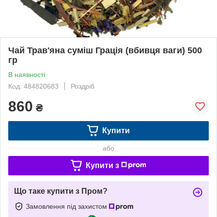
Чай Трав'яна суміш Грація (вбивця ваги) 500
гр
В наявності
Код: 484820683
Роздріб
860
₴
Купити
або
Купити з
Що таке купити з Пром?
Замовлення під захистом