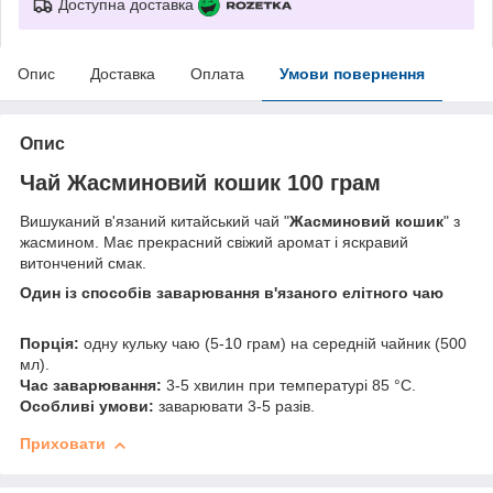
Доступна доставка
Опис
Доставка
Оплата
Умови повернення
Опис
Чай Жасминовий кошик 100 грам
Вишуканий в'язаний китайський чай "
Жасминовий кошик
" з
жасмином. Має прекрасний свіжий аромат і яскравий
витончений смак.
Один із способів заварювання в'язаного елітного чаю
Порція:
одну кульку чаю (5-10 грам) на середній чайник (500
мл).
Час заварювання:
3-5 хвилин при температурі 85 °C.
Особливі умови:
заварювати 3-5 разів.
Приховати