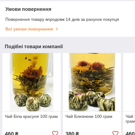
Умови повернення
Повернення товару впродовж 14 днів за рахунок покупця
Всі умови повернення
Подібні товари компанії
Чай Біла красуня 100 грам
Чай Близнюки 100 грам
Чай 
гра
460
380
460
₴
₴