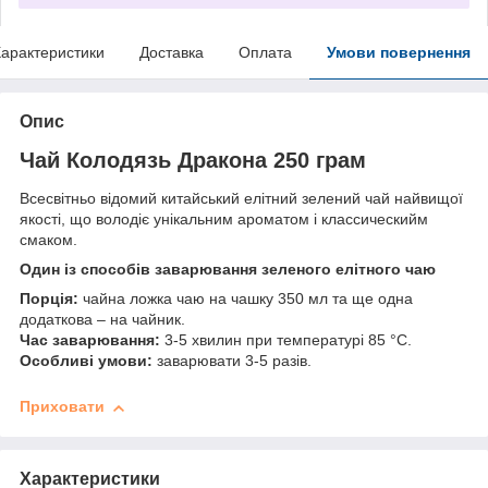
арактеристики
Доставка
Оплата
Умови повернення
Опис
Чай Колодязь Дракона 250 грам
Всесвітньо відомий китайський елітний зелений чай найвищої
якості, що володіє унікальним ароматом і классическийм
смаком.
Один із способів заварювання зеленого елітного чаю
Порція:
чайна ложка чаю на чашку 350 мл та ще одна
додаткова – на чайник.
Час заварювання:
3-5 хвилин при температурі 85 °C.
Особливі умови:
заварювати 3-5 разів.
Приховати
Характеристики