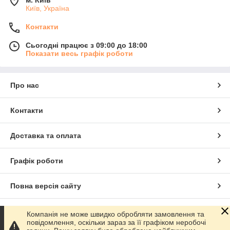
Київ, Україна
Контакти
Сьогодні працює з 09:00 до 18:00
Показати весь графік роботи
Про нас
Контакти
Доставка та оплата
Графік роботи
Повна версія сайту
Сайт створено на маркетплейсі
Prom.ua
Компанія не може швидко обробляти замовлення та
повідомлення, оскільки зараз за її графіком неробочі