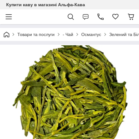
Купити каву в магазині Альфа-Кава
Товари та послуги
- Чай
Османтус
Зелений та Біл