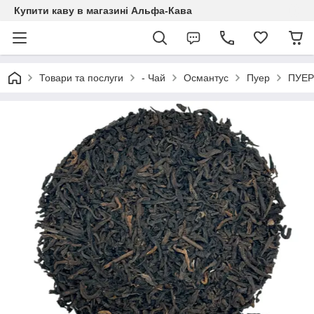
Купити каву в магазині Альфа-Кава
Товари та послуги
- Чай
Османтус
Пуер
ПУЕР