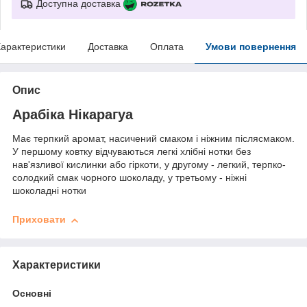
Доступна доставка
арактеристики
Доставка
Оплата
Умови повернення
Опис
Арабіка Нікарагуа
Має терпкий аромат, насичений смаком і ніжним післясмаком.
У першому ковтку відчуваються легкі хлібні нотки без
нав'язливої кислинки або гіркоти, у другому - легкий, терпко-
солодкий смак чорного шоколаду, у третьому - ніжні
шоколадні нотки
Приховати
Характеристики
Основні