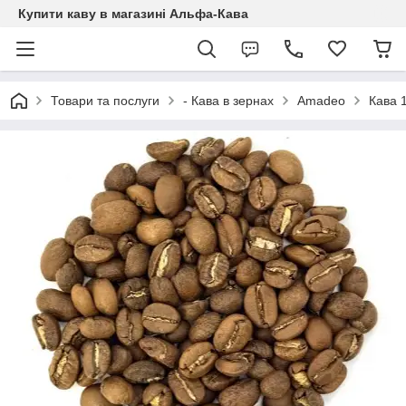
Купити каву в магазині Альфа-Кава
Товари та послуги
- Кава в зернах
Amadeo
Кава 