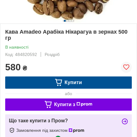
Кава Amadeo Арабіка Нікарагуа в зернах 500
гр
В наявності
Код: 484820592
Роздріб
580
₴
Купити
або
Купити з
Що таке купити з Пром?
Замовлення під захистом