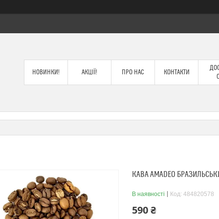
ДОС
НОВИНКИ!
АКЦІЇ!
ПРО НАС
КОНТАКТИ
КАВА AMADEO БРАЗИЛЬСЬКИ
В наявності
Код:
484820578
590 ₴