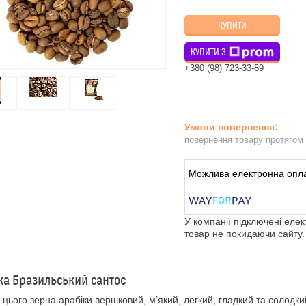
КУПИТИ
КУПИТИ З
+380 (98) 723-33-89
повернення товару протягом
У компанії підключені еле
товар не покидаючи сайту.
ка Бразильський сантос
 цього зерна арабіки вершковий, м’який, легкий, гладкий та солод