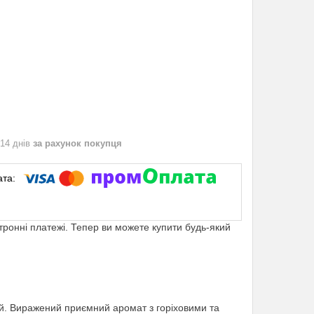
 14 днів
за рахунок покупця
ктронні платежі. Тепер ви можете купити будь-який
кий. Виражений приємний аромат з горіховими та