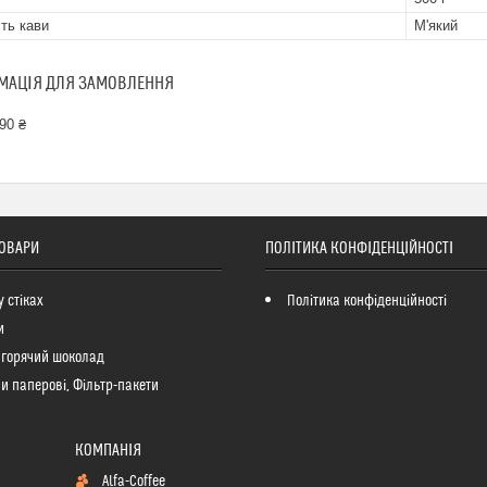
сть кави
М'який
МАЦІЯ ДЛЯ ЗАМОВЛЕННЯ
90 ₴
ТОВАРИ
ПОЛІТИКА КОНФІДЕНЦІЙНОСТІ
у стіках
Політика конфіденційності
и
 горячий шоколад
и паперові, Фільтр-пакети
Alfa-Coffee