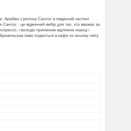
. Арабіка з регіону Сантос в південній частині
 Сантос - це відмінний вибір для тих, хто вважає за
еспрессо, і володіє приємним відтінком кориці і
 бразильська кава подається в кафе по всьому світу