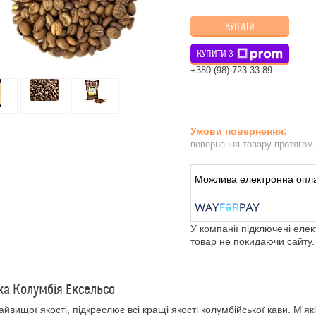
КУПИТИ
КУПИТИ З
+380 (98) 723-33-89
повернення товару протягом
У компанії підключені еле
товар не покидаючи сайту.
ка Колумбія Ексельсо
айвищої якості, підкреслює всі кращі якості колумбійської кави. М'як