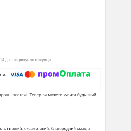
 14 днів
за рахунок покупця
ктронні платежі. Тепер ви можете купити будь-який
ість і ніжний, оксамитовий, благородний смак, з