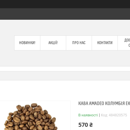
ДОС
НОВИНКИ!
АКЦІЇ!
ПРО НАС
КОНТАКТИ
КАВА AMADEO КОЛУМБІЯ ЕК
В наявності
Код:
484820575
570 ₴