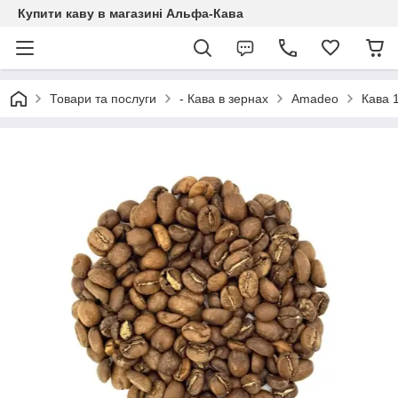
Купити каву в магазині Альфа-Кава
Товари та послуги
- Кава в зернах
Amadeo
Кава 