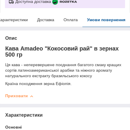
Доступна доставка
арактеристики
Доставка
Оплата
Умови повернення
Опис
Кава Amadeo "Кокосовий рай" в зернах
500 гр
Ця кава - неперевершене поєднання багатого смаку кращих
сортів латиноамериканської арабіки та ніжного аромату
натурального екстракту бразильського кокосу
Країна походження зерна Ефіопія.
Приховати
Характеристики
Основні