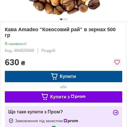
Кава Amadeo "Кокосовий рай" в зернах 500
гр
В наявності
Код: 484820560
Роздріб
630
₴
Купити
або
Купити з
Що таке купити з Пром?
Замовлення під захистом