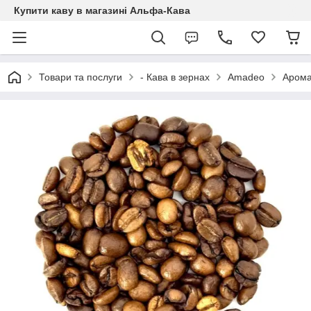
Купити каву в магазині Альфа-Кава
Товари та послуги
- Кава в зернах
Amadeo
Арома