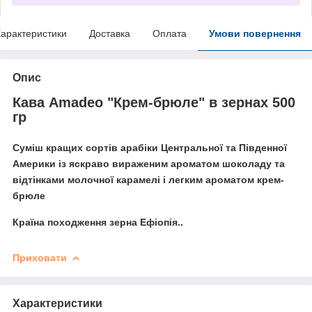
арактеристики
Доставка
Оплата
Умови повернення
Опис
Кава Amadeo "Крем-брюле" в зернах 500
гр
Суміш кращих сортів арабіки Центральної та Південної
Америки із яскраво вираженим ароматом шоколаду та
відтінками молочної карамелі і легким ароматом крем-
брюле
Країна походження зерна Ефіопія..
Приховати
Характеристики