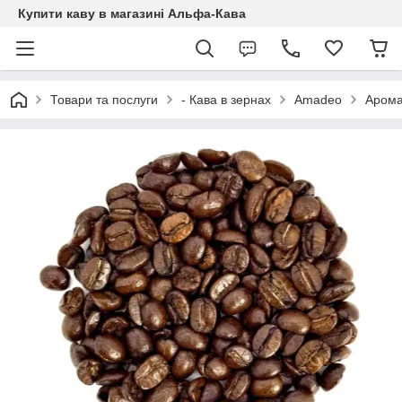
Купити каву в магазині Альфа-Кава
Товари та послуги
- Кава в зернах
Amadeo
Арома