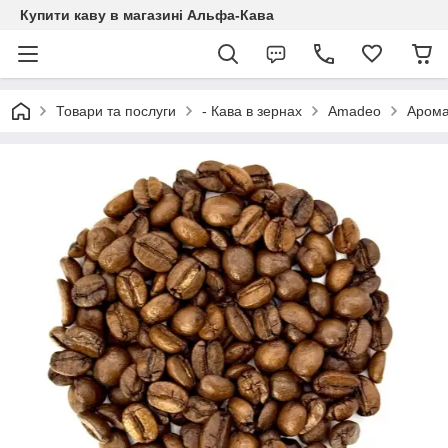
Купити каву в магазині Альфа-Кава
Товари та послуги
- Кава в зернах
Amadeo
Арома