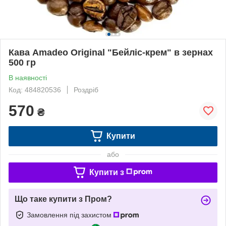
Кава Amadeo Original "Бейліс-крем" в зернах
500 гр
В наявності
Код: 484820536
Роздріб
570
₴
Купити
або
Купити з
Що таке купити з Пром?
Замовлення під захистом