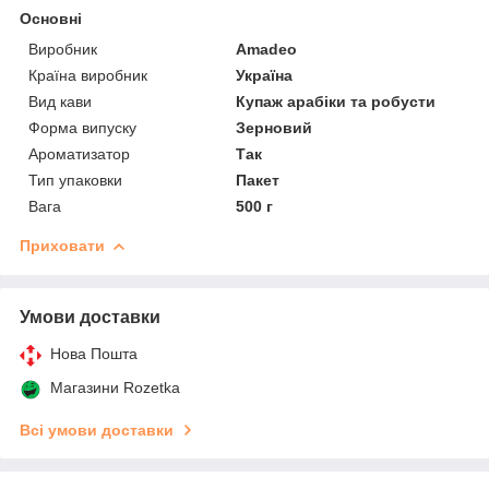
Основні
Виробник
Amadeo
Країна виробник
Україна
Вид кави
Купаж арабіки та робусти
Форма випуску
Зерновий
Ароматизатор
Так
Тип упаковки
Пакет
Вага
500 г
Приховати
Умови доставки
Нова Пошта
Магазини Rozetka
Всі умови доставки