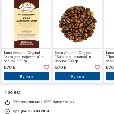
Кава Amadeo Original
Кава Amadeo Original
Кава
"Кава для кафетерію" в
"Вишня в шоколаді" в
"Пря
зернах 500 гр
зернах 500 гр
зерн
570
570
570
₴
₴
Купити
Купити
Про нас
99% позитивних з 1556 відгуків за рік
Працює з 13.03.2014