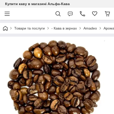
Купити каву в магазині Альфа-Кава
Товари та послуги
- Кава в зернах
Amadeo
Аромат