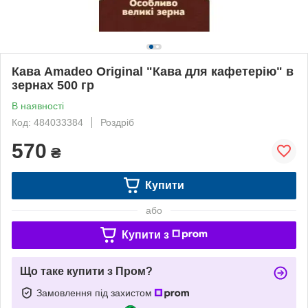
Кава Amadeo Original "Кава для кафетерію" в
зернах 500 гр
В наявності
Код: 484033384
Роздріб
570
₴
Купити
або
Купити з
Що таке купити з Пром?
Замовлення під захистом