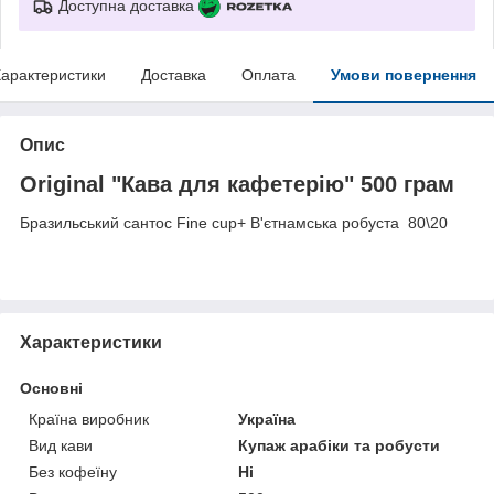
Доступна доставка
арактеристики
Доставка
Оплата
Умови повернення
Опис
Original "Кава для кафетерію" 500 грам
Бразильський сантос Fine cup+ В'єтнамська робуста 80\20
Характеристики
Основні
Країна виробник
Україна
Вид кави
Купаж арабіки та робусти
Без кофеїну
Ні