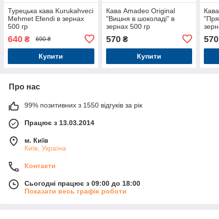
Турецька кава Kurukahveci
Кава Amadeo Original
Кава
Mehmet Efendi в зернах
"Вишня в шоколаді" в
"Пря
500 гр
зернах 500 гр
зерн
640
570
570
₴
₴
690 ₴
Купити
Купити
Про нас
99% позитивних з 1550 відгуків за рік
Працює з 13.03.2014
м. Київ
Київ, Україна
Контакти
Сьогодні працює з 09:00 до 18:00
Показати весь графік роботи