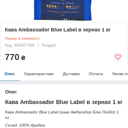
Кава Ambassador Blue Label в зернах 1 кг
Немає в наявності
Код: 460327366
Роздріб
770
₴
Опис
Характеристики
Доставка
Оплата
Умови п
Опис
Кава Ambassador Blue Label в зернах 1 кг
Кава
Ambassador Blue Label (кава Амбасадор Блю Лейбл) 1
кг
Склад: 100% Арабіка