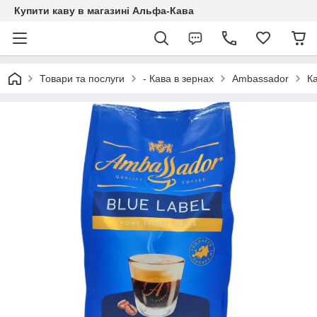
Купити каву в магазині Альфа-Кава
Товари та послуги
- Кава в зернах
Ambassador
Ка