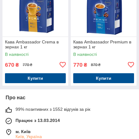
Кава Ambassador Crema в
Кава Ambassador Premium в
зернах 1 кг
зернах 1 кг
В наявності
В наявності
670
770
₴
₴
770 ₴
870 ₴
Купити
Купити
Про нас
99% позитивних з 1552 відгуків за рік
Працює з 13.03.2014
м. Київ
Київ, Україна