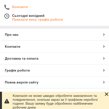
Контакти
Сьогодні вихідний
Показати весь графік роботи
Про нас
Контакти
Доставка та оплата
Графік роботи
Повна версія сайту
Сайт створено на маркетплейсі
Prom.ua
Компанія не може швидко обробляти замовлення та
повідомлення, оскільки зараз за її графіком неробочі
години. Вашу заявку буде оброблено найближчим
Політика конфіденційності
робочим днем.