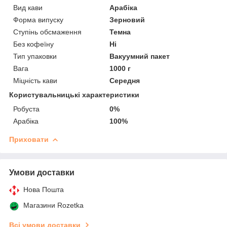
Вид кави
Арабіка
Форма випуску
Зерновий
Ступінь обсмаження
Темна
Без кофеїну
Ні
Тип упаковки
Вакуумний пакет
Вага
1000 г
Міцність кави
Середня
Користувальницькі характеристики
Робуста
0%
Арабіка
100%
Приховати
Умови доставки
Нова Пошта
Магазини Rozetka
Всі умови доставки