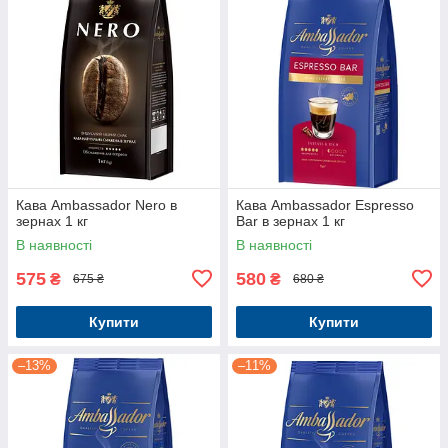
Кава Ambassador Nero в
Кава Ambassador Espresso
зернах 1 кг
Bar в зернах 1 кг
В наявності
В наявності
575
580
₴
₴
675 ₴
680 ₴
Купити
Купити
–13%
–11%