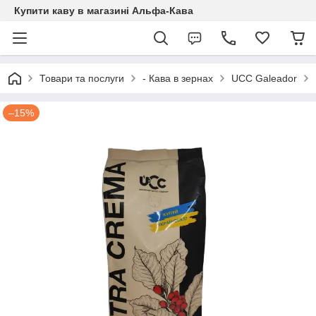
Купити каву в магазині Альфа-Кава
Товари та послуги
- Кава в зернах
UCC Galeador
–15%