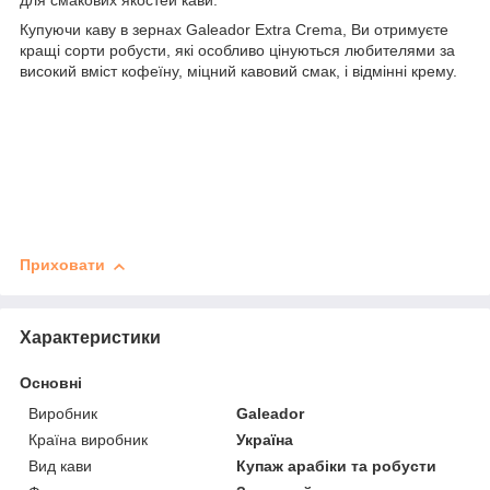
для смакових якостей кави.
Купуючи каву в зернах Galeador Extra Crema, Ви отримуєте
кращі сорти робусти, які особливо цінуються любителями за
високий вміст кофеїну, міцний кавовий смак, і відмінні крему.
Приховати
Характеристики
Основні
Виробник
Galeador
Країна виробник
Україна
Вид кави
Купаж арабіки та робусти