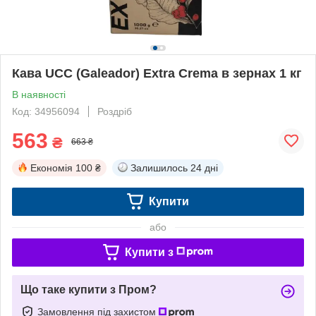
Кава UCC (Galeador) Extra Crema в зернах 1 кг
В наявності
Код: 34956094
Роздріб
563
₴
663 ₴
Економія
100 ₴
Залишилось
24 дні
Купити
або
Купити з
Що таке купити з Пром?
Замовлення під захистом