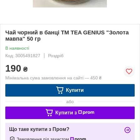
Чай чорний в банці TM TEA GENIUS "Золота
мавпа" 50 гр
В наявності
Код: 3005491827
Роздріб
190
₴
Мінімальна сума замовлення на сайті — 450 ₴
Купити
або
Купити з
Що таке купити з Пром?
Замовлення під захистом