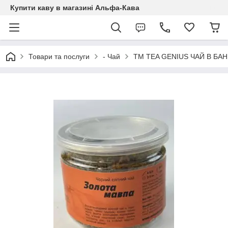
Купити каву в магазині Альфа-Кава
Товари та послуги
- Чай
TM TEA GENIUS ЧАЙ В БАН