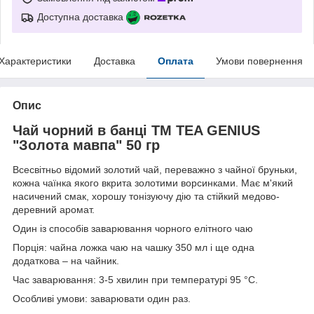
Доступна доставка
Характеристики
Доставка
Оплата
Умови повернення
Опис
Чай чорний в банці TM TEA GENIUS
"Золота мавпа" 50 гр
Всесвітньо відомий золотий чай, переважно з чайної бруньки,
кожна чаїнка якого вкрита золотими ворсинками. Має м'який
насичений смак, хорошу тонізуючу дію та стійкий медово-
деревний аромат.
Один із способів заварювання чорного елітного чаю
Порція: чайна ложка чаю на чашку 350 мл і ще одна
додаткова – на чайник.
Час заварювання: 3-5 хвилин при температурі 95 °C.
Особливі умови: заварювати один раз.