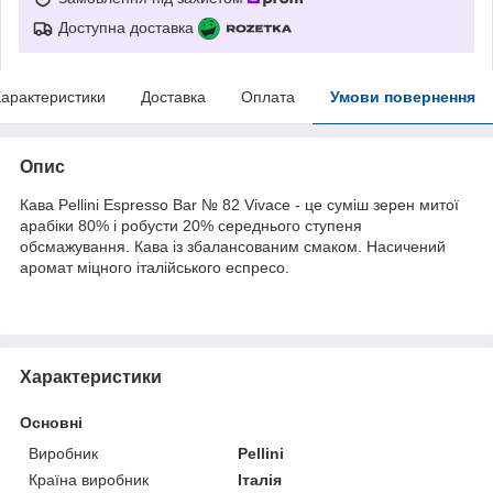
Доступна доставка
арактеристики
Доставка
Оплата
Умови повернення
Опис
Кава Pellini Espresso Bar № 82 Vivace - це суміш зерен митої
арабіки 80% і робусти 20% середнього ступеня
обсмажування. Кава із збалансованим смаком. Насичений
аромат міцного італійського еспресо.
Характеристики
Основні
Виробник
Pellini
Країна виробник
Італія