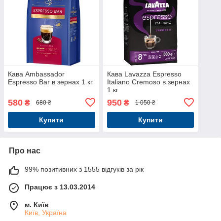
Кава Ambassador
Кава Lavazza Espresso
Espresso Bar в зернах 1 кг
Italiano Cremoso в зернах
1 кг
580
950
₴
₴
680 ₴
1 050 ₴
Купити
Купити
Про нас
99% позитивних з 1555 відгуків за рік
Працює з 13.03.2014
м. Київ
Київ, Україна