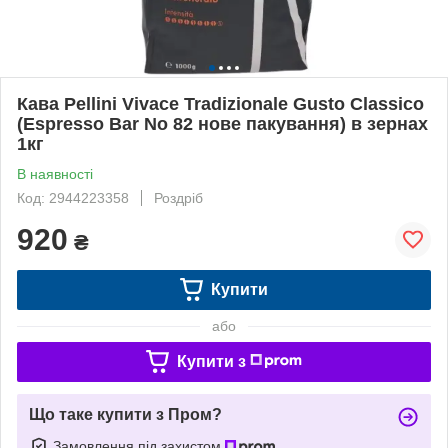
Кава Pellini Vivace Tradizionale Gusto Classico
(Espresso Bar No 82 нове пакування) в зернах
1кг
В наявності
Код: 2944223358
Роздріб
920
₴
Купити
або
Купити з
Що таке купити з Пром?
Замовлення під захистом