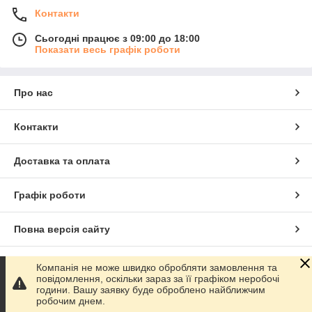
Контакти
Сьогодні працює з 09:00 до 18:00
Показати весь графік роботи
Про нас
Контакти
Доставка та оплата
Графік роботи
Повна версія сайту
Сайт створено на маркетплейсі
Prom.ua
Компанія не може швидко обробляти замовлення та
повідомлення, оскільки зараз за її графіком неробочі
години. Вашу заявку буде оброблено найближчим
Політика конфіденційності
робочим днем.