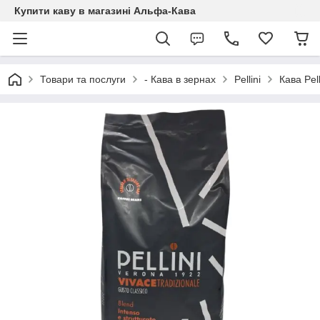
Купити каву в магазині Альфа-Кава
Товари та послуги
- Кава в зернах
Pellini
Кава Pel