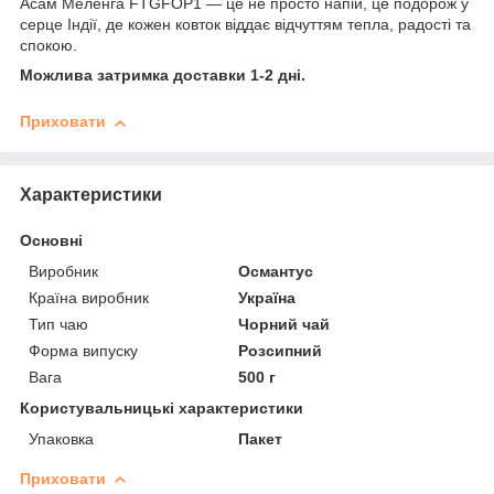
Асам Меленга FTGFOP1 — це не просто напій, це подорож у
серце Індії, де кожен ковток віддає відчуттям тепла, радості та
спокою.
Можлива затримка доставки 1-2 дні.
Приховати
Характеристики
Основні
Виробник
Османтус
Країна виробник
Україна
Тип чаю
Чорний чай
Форма випуску
Розсипний
Вага
500 г
Користувальницькі характеристики
Упаковка
Пакет
Приховати