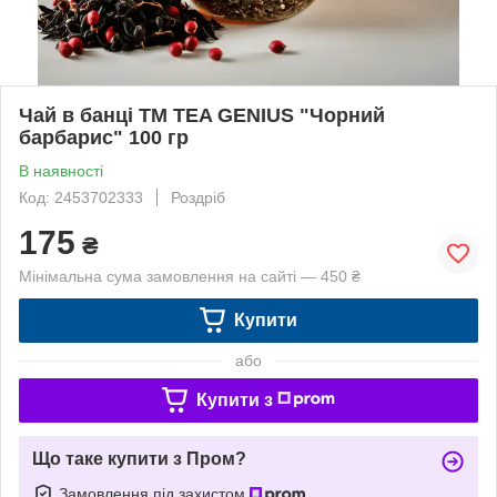
Чай в банці TM TEA GENIUS "Чорний
барбарис" 100 гр
В наявності
Код: 2453702333
Роздріб
175
₴
Мінімальна сума замовлення на сайті — 450 ₴
Купити
або
Купити з
Що таке купити з Пром?
Замовлення під захистом