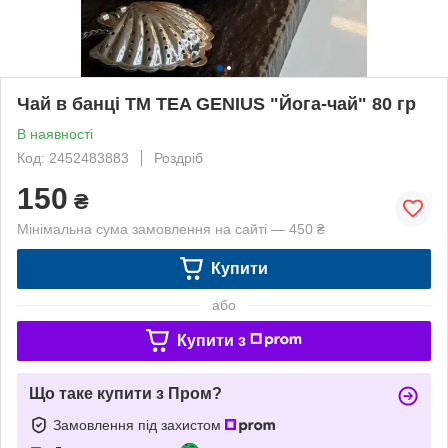
Чай в банці TM TEA GENIUS "Йога-чай" 80 гр
В наявності
Код: 2452483883
Роздріб
150
₴
Мінімальна сума замовлення на сайті — 450 ₴
Купити
або
Купити з
Що таке купити з Пром?
Замовлення під захистом