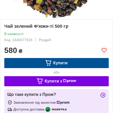
Чай зелений Ф'южн-ті 500 гр
В наявності
Код: 2445077616
Роздріб
580
₴
Купити
або
Купити з
Що таке купити з Пром?
Замовлення під захистом
Доступна доставка