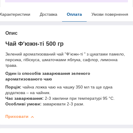
Характеристики
Доставка
Оплата
Умови повернення
Опис
Чай Ф'южн-ті 500 гр
Зелений ароматизований чай "Ф'южн-ті " з цукатами памело,
персика, гібіскуса, шматочками яблука, сафлор, лимонна
трава.
Один із способів заварювання зеленого
ароматизованого чаю
Порція:
чайна ложка чаю на чашку 350 мл та ще одна
додаткова – на чайник.
Час заварювання:
2-3 хвилини при температурі 95 °C.
Особливі умови:
заварювати 2-3 рази.
Приховати