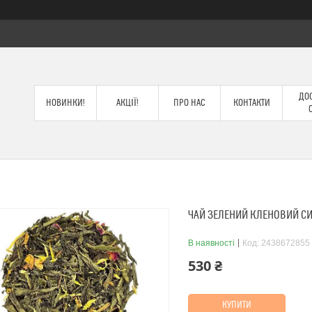
ДОС
НОВИНКИ!
АКЦІЇ!
ПРО НАС
КОНТАКТИ
ЧАЙ ЗЕЛЕНИЙ КЛЕНОВИЙ СИ
В наявності
Код:
2438672855
530 ₴
КУПИТИ