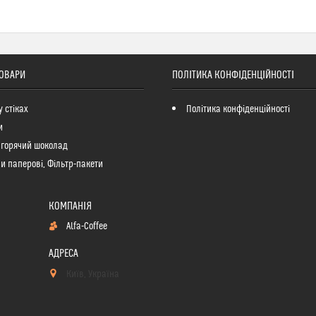
ТОВАРИ
ПОЛІТИКА КОНФІДЕНЦІЙНОСТІ
у стіках
Політика конфіденційності
и
 горячий шоколад
и паперові, Фільтр-пакети
Alfa-Coffee
Київ, Україна