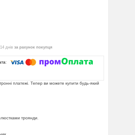
 14 днів
за рахунок покупця
ктронні платежі. Тепер ви можете купити будь-який
пелюстками троянди.
ник.