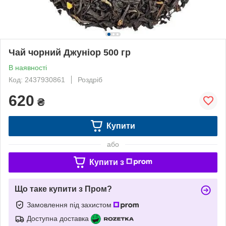
Чай чорний Джуніор 500 гр
В наявності
Код: 2437930861
Роздріб
620
₴
Купити
або
Купити з
Що таке купити з Пром?
Замовлення під захистом
Доступна доставка