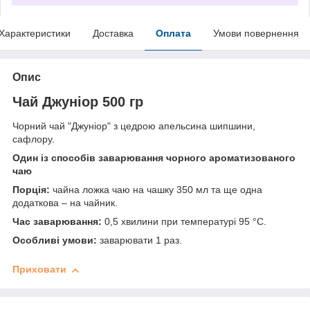
Характеристики
Доставка
Оплата
Умови повернення
Опис
Чай Джуніор 500 гр
Чорний чай "Джуніор" з цедрою апельсина шипшини,
сафлору.
Один із способів заварювання чорного ароматизованого
чаю
Порція:
чайна ложка чаю на чашку 350 мл та ще одна
додаткова – на чайник.
Час заварювання:
0,5 хвилини при температурі 95 °C.
Особливі умови:
заварювати 1 раз.
Приховати