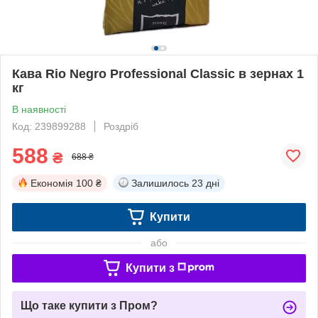
Кава Rio Negro Professional Classic в зернах 1
кг
В наявності
Код: 239899288
Роздріб
588
₴
688 ₴
Економія
100 ₴
Залишилось
23 дні
Купити
або
Купити з
Що таке купити з Пром?