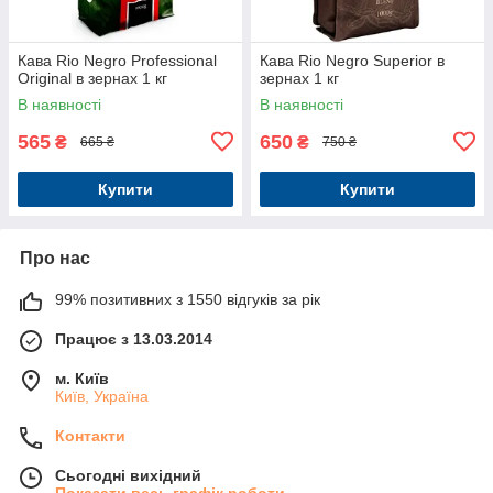
Кава Rio Negro Professional
Кава Rio Negro Superior в
Original в зернах 1 кг
зернах 1 кг
В наявності
В наявності
565
650
₴
₴
665 ₴
750 ₴
Купити
Купити
Про нас
99% позитивних з 1550 відгуків за рік
Працює з 13.03.2014
м. Київ
Київ, Україна
Контакти
Сьогодні вихідний
Показати весь графік роботи