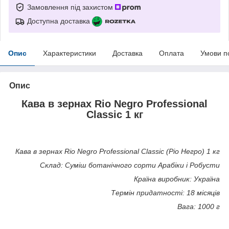
Замовлення під захистом
Доступна доставка
Опис
Характеристики
Доставка
Оплата
Умови п
Опис
Кава в зернах Rio Negro Professional
Classic
1 кг
Кава в зернах Rio Negro Professional Classic (Ріо Негро) 1 кг
Склад: Суміш ботанічного сорти Арабіки і Робусти
Країна виробник: Україна
Термін придатності: 18 місяців
Вага: 1000 г