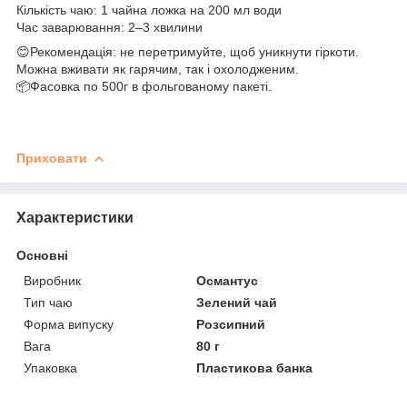
Кількість чаю: 1 чайна ложка на 200 мл води
Час заварювання: 2–3 хвилини
😊Рекомендація: не перетримуйте, щоб уникнути гіркоти.
Можна вживати як гарячим, так і охолодженим.
📦Фасовка по 500г в фольгованому пакеті.
Приховати
Характеристики
Основні
Виробник
Османтус
Тип чаю
Зелений чай
Форма випуску
Розсипний
Вага
80 г
Упаковка
Пластикова банка