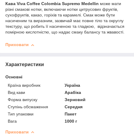
Кава Viva Coffee Colombia Supremo Medellin
може мати
різні смакові нотки, включаючи нотки цитрусових фруктів,
сухофруктів, какао, горіхів та карамелі. Смак може бути
насиченим та виразним, зазвичай має повне тіло та округлу
текстуру, що робить її насиченою та гладкою, відзначається
помірною кислотністю, що надає смаку балансу та жвавості.
Приховати
Характеристики
Основні
Країна виробник
Україна
Вид кави
Арабіка
Форма випуску
Зерновий
Ступінь обсмаження
Середня
Тип упаковки
Пакет
Вага
1000 г
Приховати