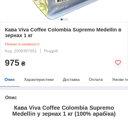
Кава Viva Coffee Colombia Supremo Medellin в
зернах 1 кг
Немає в наявності
Код: 2008387651
Роздріб
975
₴
Опис
Характеристики
Доставка
Оплата
Умови п
Опис
Кава Viva Coffee Colombia Supremo
Medellin у зернах 1 кг (100% арабіка)