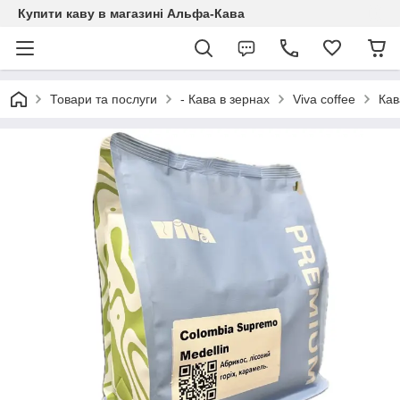
Купити каву в магазині Альфа-Кава
Товари та послуги
- Кава в зернах
Viva coffee
Кав