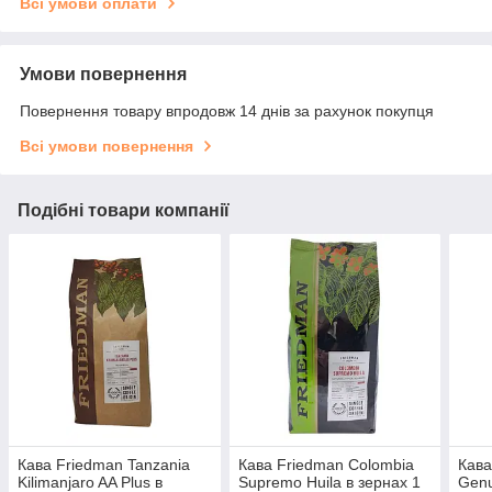
Всі умови оплати
Умови повернення
Повернення товару впродовж 14 днів за рахунок покупця
Всі умови повернення
Подібні товари компанії
Кава Friedman Tanzania
Кава Friedman Colombia
Кава
Kilimanjaro AA Plus в
Supremo Huila в зернах 1
Genu