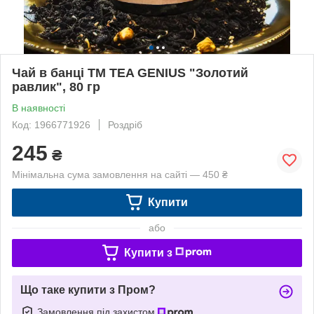
Чай в банці TM TEA GENIUS "Золотий
равлик", 80 гр
В наявності
Код: 1966771926
Роздріб
245
₴
Мінімальна сума замовлення на сайті — 450 ₴
Купити
або
Купити з
Що таке купити з Пром?
Замовлення під захистом