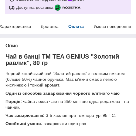
Доступна доставка
Характеристики
Доставка
Оплата
Умови повернення
Опис
Чай в банці TM TEA GENIUS "Золотий
равлик", 80 гр
Чорний китайський чай "Золотий равлик" з великим вмістом
(більше 50%) чайної бруньки. Має м'який смак з легкою
кислинкою і тонкий аромат.
Один із способів заварювання чорного елітного чаю
Порція:
чайна ложка чаю на 350 мл і ще одна додаткова - на
чайник.
Час заварювання:
3-5 хвилин при температурі 95 ° C.
Особливі умови:
заварювати один раз.