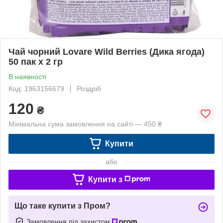
Чай чорний Lovare Wild Berries (Дика ягода)
50 пак х 2 гр
В наявності
Код: 1963156679
Роздріб
120
₴
Мінімальна сума замовлення на сайті — 450 ₴
Купити
або
Купити з
Що таке купити з Пром?
Замовлення під захистом