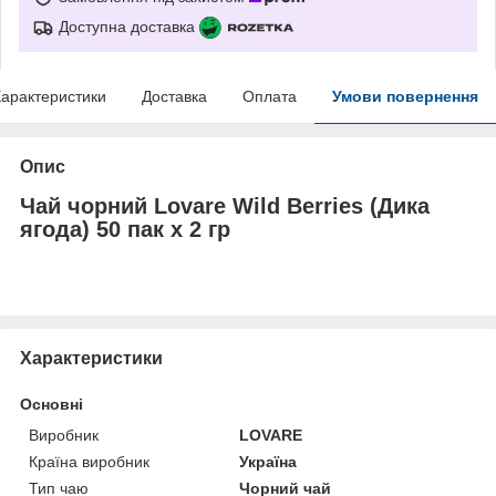
Доступна доставка
арактеристики
Доставка
Оплата
Умови повернення
Опис
Чай чорний Lovare Wild Berries (Дика
ягода) 50 пак х 2 гр
Характеристики
Основні
Виробник
LOVARE
Країна виробник
Україна
Тип чаю
Чорний чай