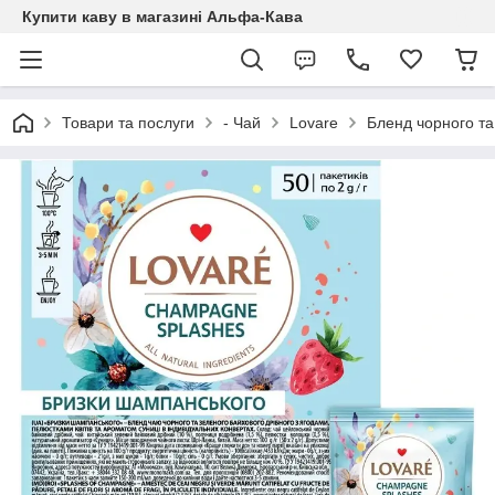
Купити каву в магазині Альфа-Кава
Товари та послуги
- Чай
Lovare
Бленд чорного та