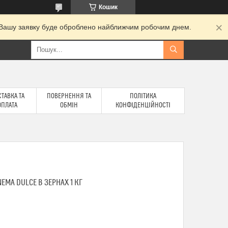
Кошик
и. Вашу заявку буде оброблено найближчим робочим днем.
ТАВКА ТА
ПОВЕРНЕННЯ ТА
ПОЛІТИКА
ОПЛАТА
ОБМІН
КОНФІДЕНЦІЙНОСТІ
EMA DULCE В ЗЕРНАХ 1 КГ