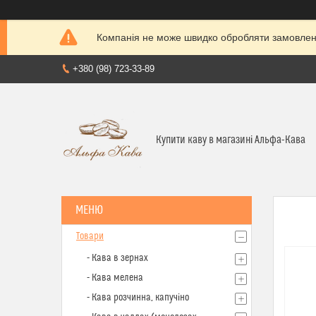
Компанія не може швидко обробляти замовленн
+380 (98) 723-33-89
Купити каву в магазині Альфа-Кава
Товари
- Кава в зернах
- Кава мелена
- Кава розчинна, капучіно