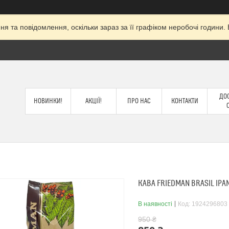
я та повідомлення, оскільки зараз за її графіком неробочі годин
ДОС
НОВИНКИ!
АКЦІЇ!
ПРО НАС
КОНТАКТИ
КАВА FRIEDMAN BRASIL IPAN
В наявності
Код:
1924296803
950 ₴