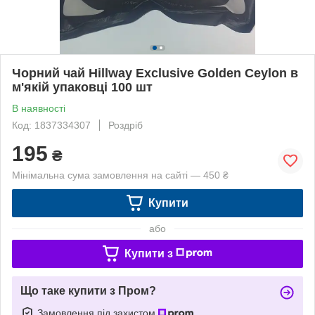
Чорний чай Hillway Exclusive Golden Ceylon в
м'якій упаковці 100 шт
В наявності
Код: 1837334307
Роздріб
195
₴
Мінімальна сума замовлення на сайті — 450 ₴
Купити
або
Купити з
Що таке купити з Пром?
Замовлення під захистом