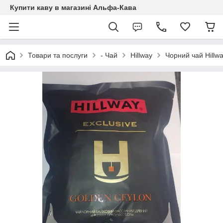
Купити каву в магазині Альфа-Кава
Товари та послуги
- Чай
Hillway
Чорний чай Hillwa