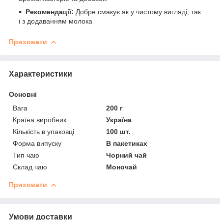
Рекомендації:
Добре смакує як у чистому вигляді, так
і з додаванням молока
Приховати
Характеристики
Основні
Вага
200 г
Країна виробник
Україна
Кількість в упаковці
100 шт.
Форма випуску
В пакетиках
Тип чаю
Чорний чай
Склад чаю
Моночай
Приховати
Умови доставки