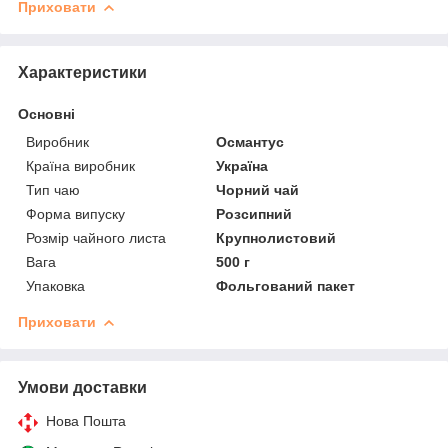
Приховати
Характеристики
Основні
Виробник
Османтус
Країна виробник
Україна
Тип чаю
Чорний чай
Форма випуску
Розсипний
Розмір чайного листа
Крупнолистовий
Вага
500 г
Упаковка
Фольгований пакет
Приховати
Умови доставки
Нова Пошта