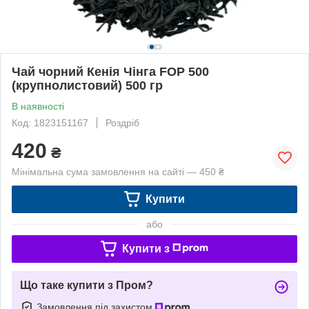
Чай чорний Кенія Чінга FOP 500
(крупнолистовий) 500 гр
В наявності
Код: 1823151167
Роздріб
420
₴
Мінімальна сума замовлення на сайті — 450 ₴
Купити
або
Купити з
Що таке купити з Пром?
Замовлення під захистом