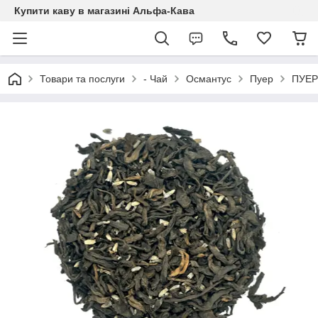
Купити каву в магазині Альфа-Кава
Товари та послуги
- Чай
Османтус
Пуер
ПУЕР