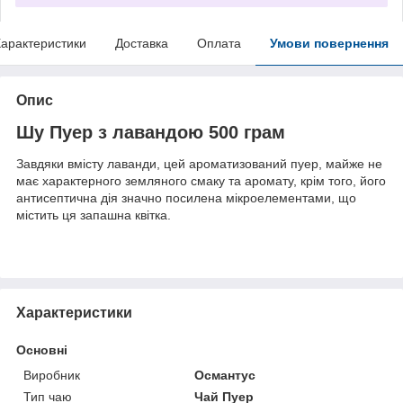
арактеристики
Доставка
Оплата
Умови повернення
Опис
Шу Пуер з лавандою 500 грам
Завдяки вмісту лаванди, цей ароматизований пуер, майже не
має характерного земляного смаку та аромату, крім того, його
антисептична дія значно посилена мікроелементами, що
містить ця запашна квітка.
Характеристики
Основні
Виробник
Османтус
Тип чаю
Чай Пуер